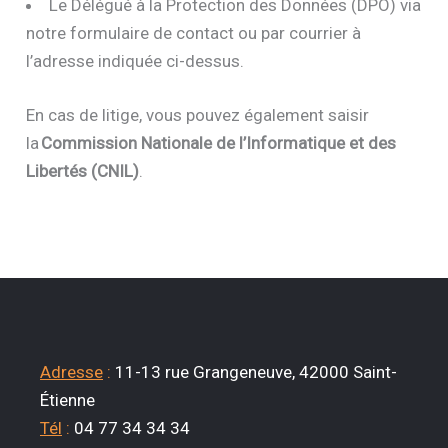
Le Délégué à la Protection des Données (DPO) via
notre formulaire de contact ou par courrier à
l’adresse indiquée ci-dessus.
En cas de litige, vous pouvez également saisir
la
Commission Nationale de l’Informatique et des
Libertés (CNIL)
.
Adresse
:
11-13 rue Grangeneuve, 42000 Saint-
Étienne
Tél
:
04 77 34 34 34