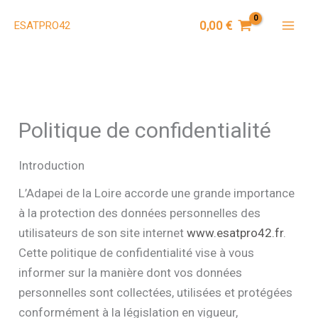
Aller
0,00
€
ESATPRO42
au
Mai
contenu
Men
Politique de confidentialité
Introduction
L’Adapei de la Loire accorde une grande importance
à la protection des données personnelles des
utilisateurs de son site internet
www.esatpro42.fr
.
Cette politique de confidentialité vise à vous
informer sur la manière dont vos données
personnelles sont collectées, utilisées et protégées
conformément à la législation en vigueur,