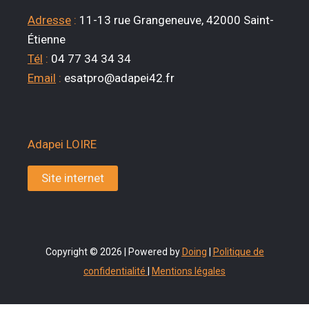
Adresse
:
11-13 rue Grangeneuve, 42000 Saint-
Étienne
Tél
:
04 77 34 34 34
Email
:
esatpro@adapei42.fr
Adapei LOIRE
Site internet
Copyright © 2026 | Powered by
Doing
|
Politique de
confidentialité
|
Mentions légales