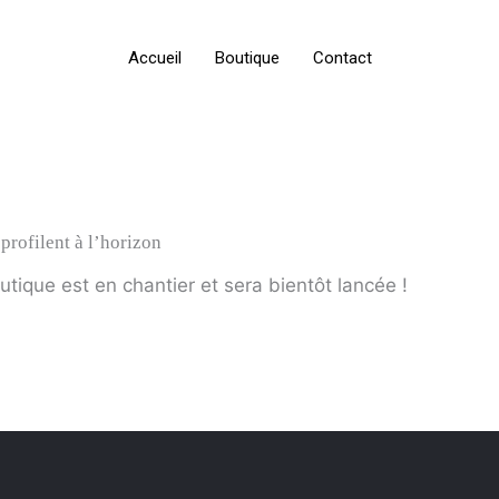
Accueil
Boutique
Contact
profilent à l’horizon
ique est en chantier et sera bientôt lancée !