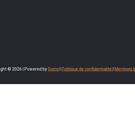
ight © 2026 | Powered by
Doing
|
Politique de confidentialité
|
Mentions l