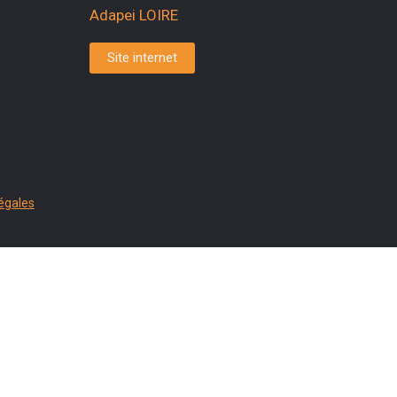
Adapei LOIRE
Site internet
égales