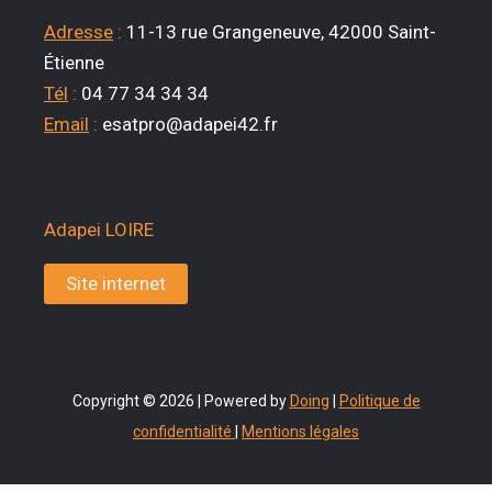
Adresse
:
11-13 rue Grangeneuve, 42000 Saint-
Étienne
Tél
:
04 77 34 34 34
Email
:
esatpro@adapei42.fr
Adapei LOIRE
Site internet
Copyright © 2026 | Powered by
Doing
|
Politique de
confidentialité
|
Mentions légales