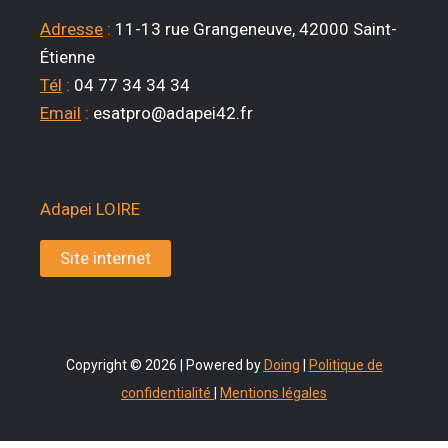
Adresse
:
11-13 rue Grangeneuve, 42000 Saint-
Étienne
Tél
:
04 77 34 34 34
Email
:
esatpro@adapei42.fr
Adapei LOIRE
Site internet
Copyright © 2026 | Powered by
Doing
|
Politique de
confidentialité
|
Mentions légales